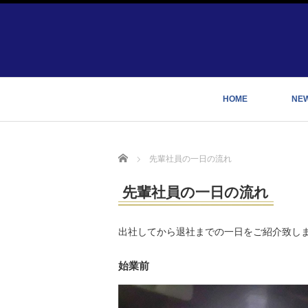
HOME
NE
Home
先輩社員の一日の流れ
先輩社員の一日の流れ
出社してから退社までの一日をご紹介致し
始業前