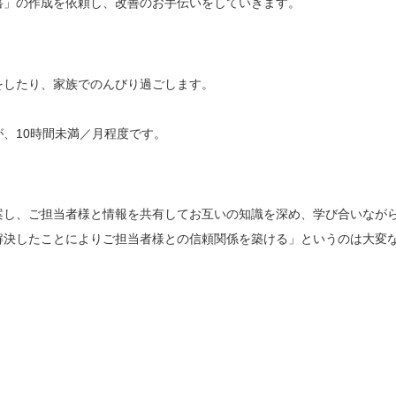
書」の作成を依頼し、改善のお手伝いをしていきます。
をしたり、家族でのんびり過ごします。
、10時間未満／月程度です。
案し、ご担当者様と情報を共有してお互いの知識を深め、学び合いなが
解決したことによりご担当者様との信頼関係を築ける」というのは大変