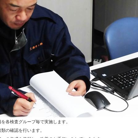
備を各検査グループ毎で実施します。
書類の確認を行います。