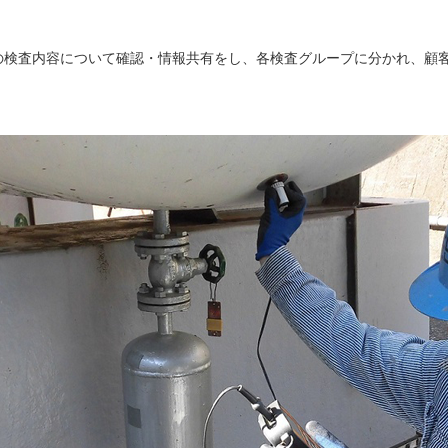
の検査内容について確認・情報共有をし、各検査グループに分かれ、顧