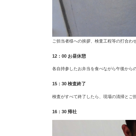
ご担当者様への挨拶、検査工程等の打合わせ
12：00 お昼休憩
各自持参したお弁当を食べながら午後から
15：30 検査終了
検査がすべて終了したら、現場の清掃とご
16：30 帰社