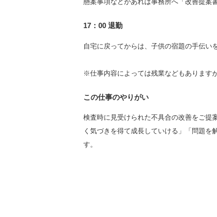
懸案事項などがあれば事務所へ「改善提案
17：00 退勤
自宅に戻ってからは、子供の宿題の手伝い
※仕事内容によっては残業などもありますが
この仕事のやりがい
検査時に見受けられた不具合の改善をご提
く気づきを得て成長していける」「問題を
す。