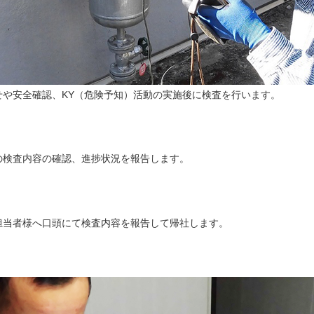
や安全確認、KY（危険予知）活動の実施後に検査を行います。
の検査内容の確認、進捗状況を報告します。
担当者様へ口頭にて検査内容を報告して帰社します。