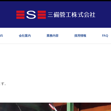
WS
会社案内
業務内容
採用情報
FAQ
ます。